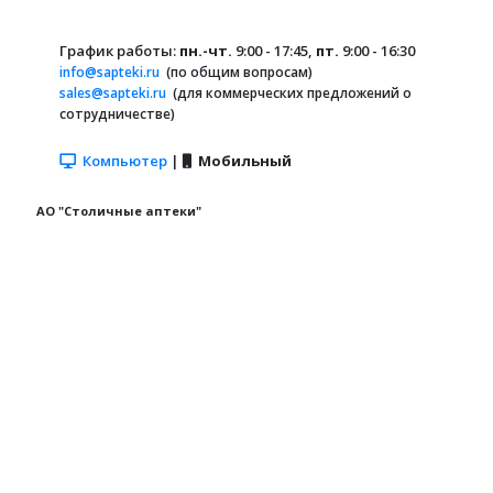
График работы:
пн.-чт.
9:00 - 17:45,
пт.
9:00 - 16:30
info@sapteki.ru
(по общим вопросам)
sales@sapteki.ru
(для коммерческих предложений о
сотрудничестве)
Компьютер
|
Мобильный
АО "Столичные аптеки"