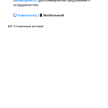
sales@sapteki.ru
(для коммерческих предложений о
сотрудничестве)
Компьютер
|
Мобильный
АО "Столичные аптеки"